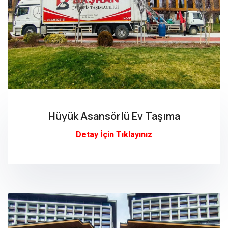
Hüyük Asansörlü Ev Taşıma
Detay İçin Tıklayınız