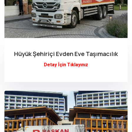
Hüyük Şehiriçi Evden Eve Taşımacılık
Detay İçin Tıklayınız