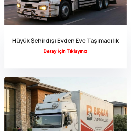
Hüyük Şehirdışı Evden Eve Taşımacılık
Detay İçin Tıklayınız