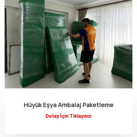
Hüyük Eşya Ambalaj Paketleme
Detay İçin Tıklayınız