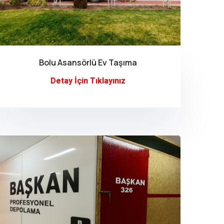
Bolu Asansörlü Ev Taşıma
Detay İçin Tıklayınız