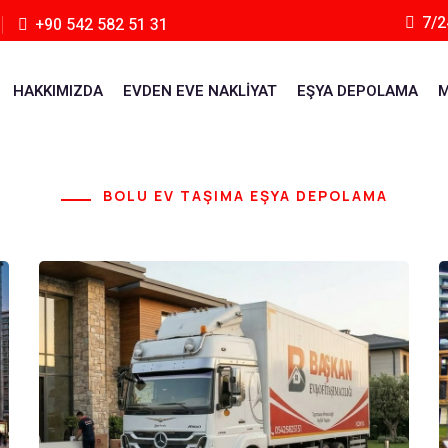
7/2
+90 542 582 51 31
HAKKIMIZDA
EVDEN EVE NAKLİYAT
EŞYA DEPOLAMA
M
BOLU EV TAŞIMA EŞYA DEPOLAMA