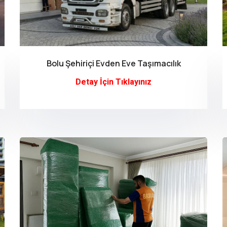
Bolu Şehiriçi Evden Eve Taşımacılık
Detay İçin Tıklayınız