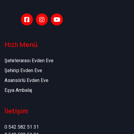
Hızlı Menü
Şehirlerarası Evden Eve
Şehiriçi Evden Eve
Asansörlü Evden Eve
Eşya Ambalaj
İletişim
0 542 582 51 31