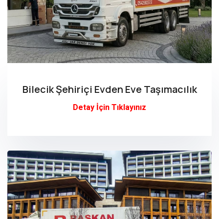
Bilecik Şehiriçi Evden Eve Taşımacılık
Detay İçin Tıklayınız