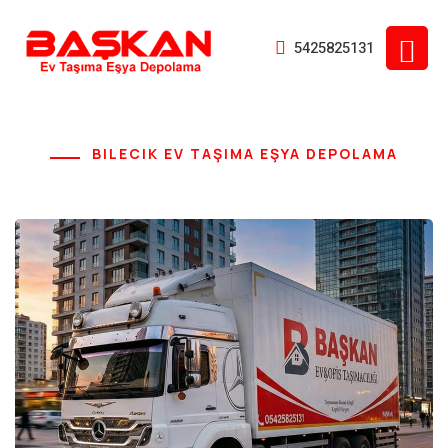
5425825131
BILECIK EV TAŞIMA EŞYA DEPOLAMA