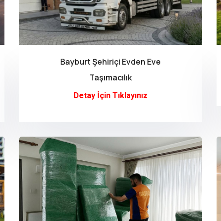
Bayburt Şehiriçi Evden Eve
Taşımacılık
Detay İçin Tıklayınız