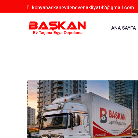
konyabaskanevdenevenakliyat42@gmail.com
ANA SAYFA