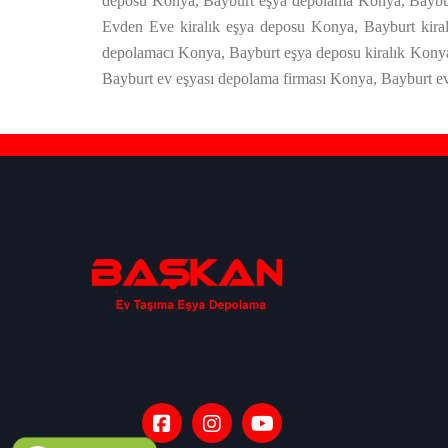
deposu Konya, Bayburt eşya depolama Konya, Baybu
Evden Eve kiralık eşya deposu Konya, Bayburt kira
depolamacı Konya, Bayburt eşya deposu kiralık Konya
Bayburt ev eşyası depolama firması Konya, Bayburt ev