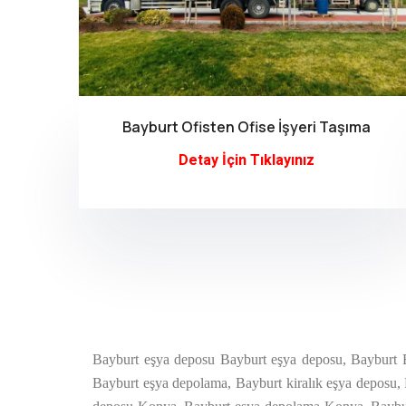
Bayburt Ofisten Ofise İşyeri Taşıma
Detay İçin Tıklayınız
Bayburt eşya deposu Bayburt eşya deposu, Bayburt 
Bayburt eşya depolama, Bayburt kiralık eşya deposu