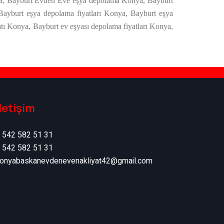
a, Bayburt Evden Eve eşya depolama Konya, Bayburt
ayburt eşya depolama fiyatları Konya, Bayburt eşya
ı Konya, Bayburt ev eşyası depolama fiyatları Konya,
İletişim
 542 582 51 31
 542 582 51 31
onyabaskanevdenevenakliyat42@gmail.com