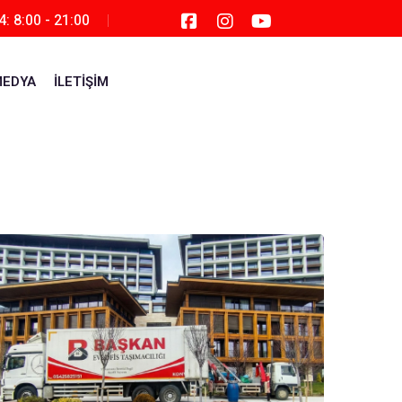
4: 8:00 - 21:00
EDYA
İLETİŞİM