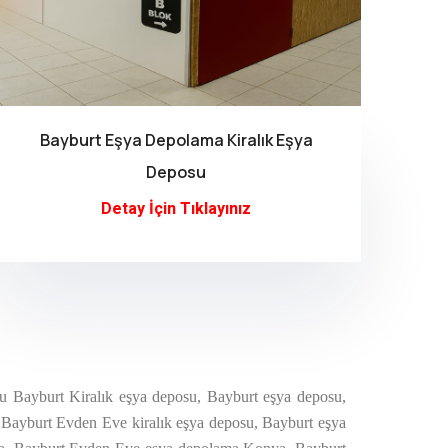
Bayburt Eşya Depolama Kiralık Eşya
Deposu
Detay İçin Tıklayınız
 Bayburt Kiralık eşya deposu, Bayburt eşya deposu,
Bayburt Evden Eve kiralık eşya deposu, Bayburt eşya