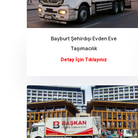
Bayburt Şehirdışı Evden Eve
Taşımacılık
Detay İçin Tıklayınız