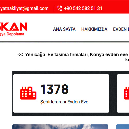
<< Yeniçağa Ev taşıma firmaları, Konya evden eve nak
k