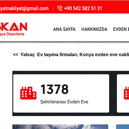
<< Yalvaç Ev taşıma firmaları, Konya evden eve nakliya