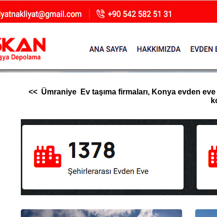
<< Ümraniye Ev taşıma firmaları, Konya evden eve nak
k