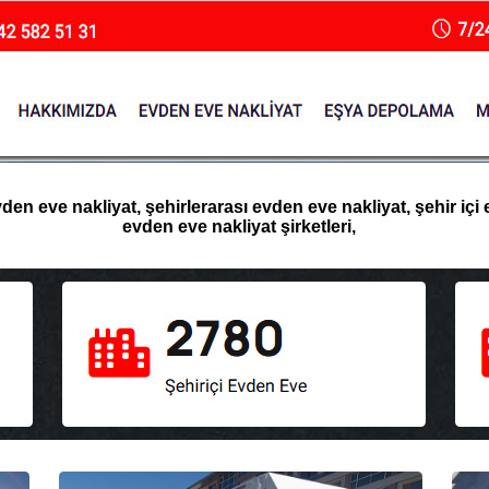
n eve nakliyat, şehirlerarası evden eve nakliyat, şehir içi 
evden eve nakliyat şirketleri,