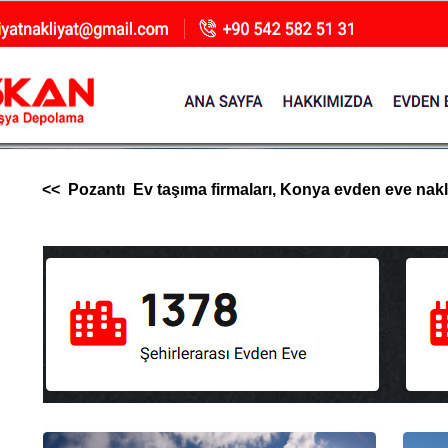
<< Pozantı Ev taşıma firmaları, Konya evden eve nakliya