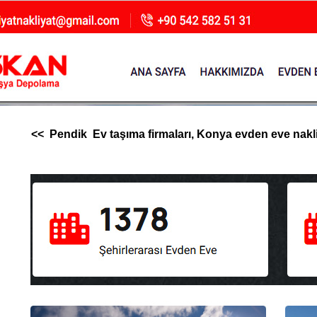
<< Pendik Ev taşıma firmaları, Konya evden eve nakliya