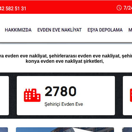
evden eve nakliyat, şehirlerarası evden eve nakliyat, şehir 
konya evden eve nakliyat şirketleri,