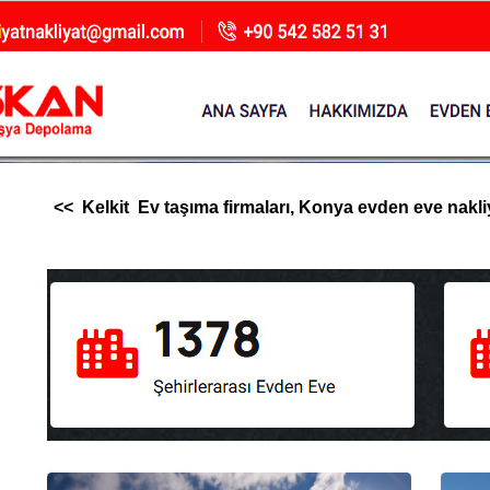
<< Kelkit Ev taşıma firmaları, Konya evden eve nakliya