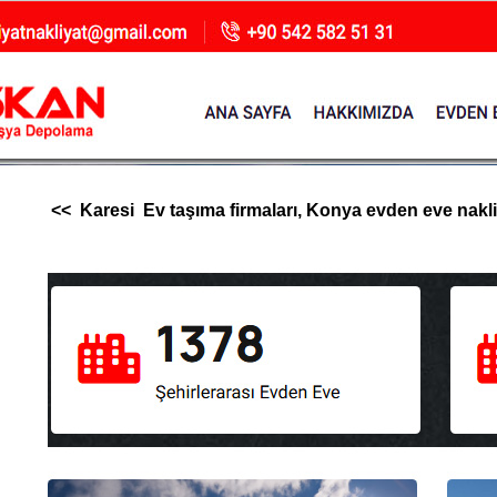
<< Karesi Ev taşıma firmaları, Konya evden eve nakliya