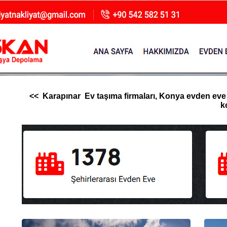
<< Karapınar Ev taşıma firmaları, Konya evden eve nak
k