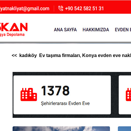
<< kadıköy Ev taşıma firmaları, Konya evden eve nakliya