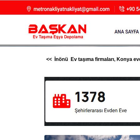
<< İnönü Ev taşıma firmaları, Konya evden