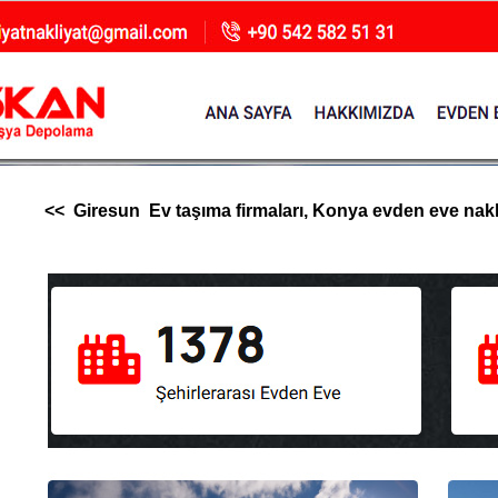
<< Giresun Ev taşıma firmaları, Konya evden eve nakliya