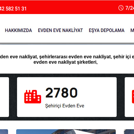
n eve nakliyat, şehirlerarası evden eve nakliyat, şehir içi 
evden eve nakliyat şirketleri,