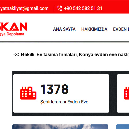
<< Bekilli Ev taşıma firmaları, Konya evden eve nakliya