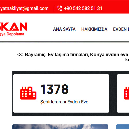
<< Bayramiç Ev taşıma firmaları, Konya evden eve nak
k