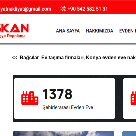
<< Bağcılar Ev taşıma firmaları, Konya evden eve nakliy