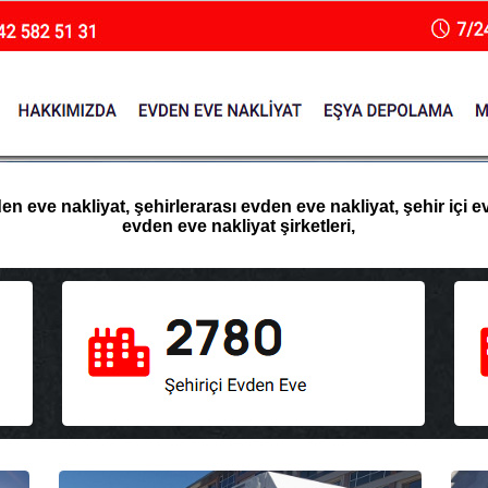
 eve nakliyat, şehirlerarası evden eve nakliyat, şehir içi e
evden eve nakliyat şirketleri,