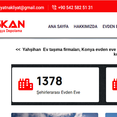
<< Yahşihan Ev taşıma firmaları, Konya evden eve nak
k