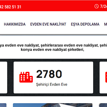
 evden eve nakliyat, şehirlerarası evden eve nakliyat, şehir 
konya evden eve nakliyat şirketleri,