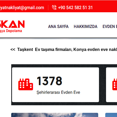
<< Taşkent Ev taşıma firmaları, Konya evden eve nakliya