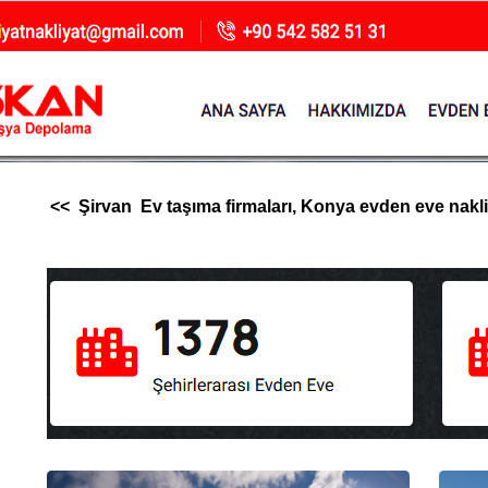
<< Şirvan Ev taşıma firmaları, Konya evden eve nakliya