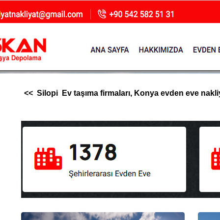
<< Silopi Ev taşıma firmaları, Konya evden eve nakliya