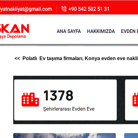
<< Polatlı Ev taşıma firmaları, Konya evden eve nakliya