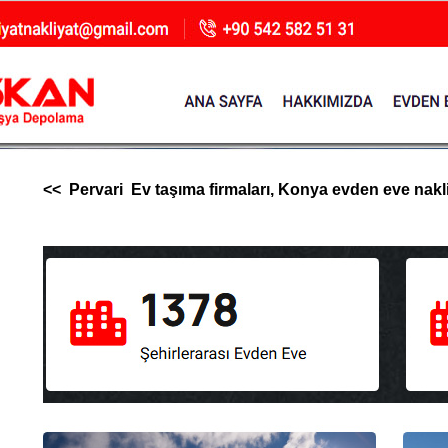
<< Pervari Ev taşıma firmaları, Konya evden eve nakliya