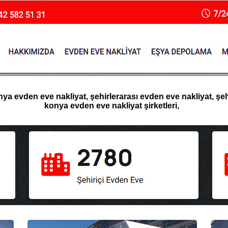
 evden eve nakliyat, şehirlerarası evden eve nakliyat, şehir
konya evden eve nakliyat şirketleri,