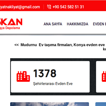
<< Mudurnu Ev taşıma firmaları, Konya evden eve nakl
k