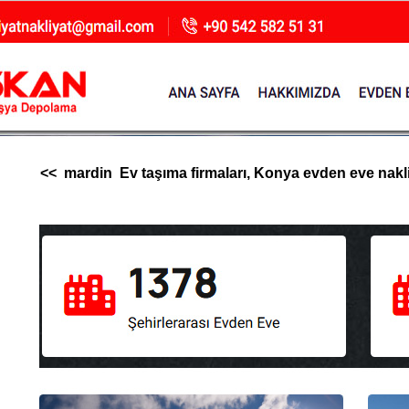
<< mardin Ev taşıma firmaları, Konya evden eve nakliya