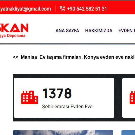
<< Manisa Ev taşıma firmaları, Konya evden eve nakliya