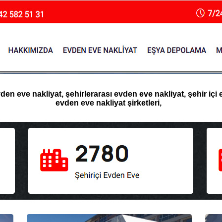
n eve nakliyat, şehirlerarası evden eve nakliyat, şehir içi 
evden eve nakliyat şirketleri,