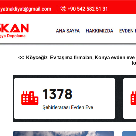
<< Köyceğiz Ev taşıma firmaları, Konya evden eve nak
k