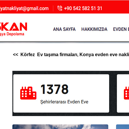
<< Körfez Ev taşıma firmaları, Konya evden eve nakliya