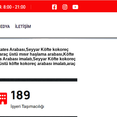
ates Arabası,Seyyar Köfte kokoreç
,araç üstü mısır haşlama arabası,Köfte
es Arabası imalatı,Seyyar Köfte kokoreç
 üstü köfte kokoreç arabası imalatı,araç