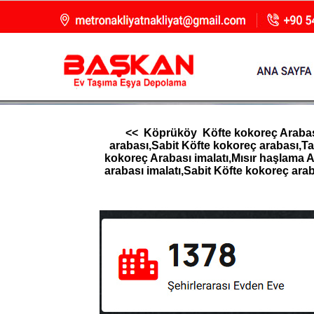
<< Köprüköy Köfte kokoreç Arabası,
arabası,Sabit Köfte kokoreç arabası,Ta
kokoreç Arabası imalatı,Mısır haşlama A
arabası imalatı,Sabit Köfte kokoreç arab