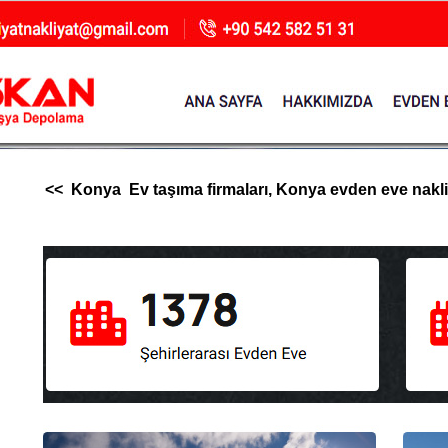
<< Konya Ev taşıma firmaları, Konya evden eve nakliyat