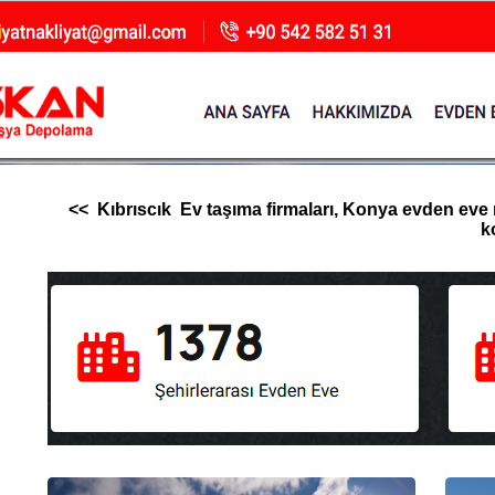
<< Kıbrıscık Ev taşıma firmaları, Konya evden eve nak
k