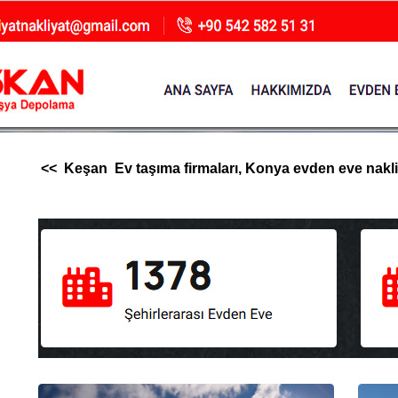
<< Keşan Ev taşıma firmaları, Konya evden eve nakliyat