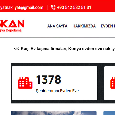
<< Kaş Ev taşıma firmaları, Konya evden eve nakliyat,