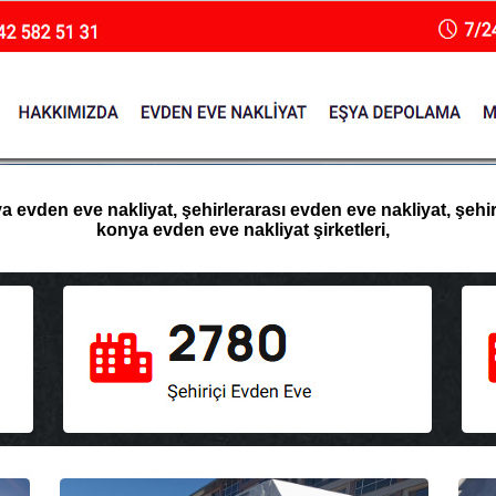
evden eve nakliyat, şehirlerarası evden eve nakliyat, şehir i
konya evden eve nakliyat şirketleri,