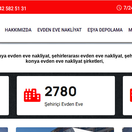
 evden eve nakliyat, şehirlerarası evden eve nakliyat, şehir
konya evden eve nakliyat şirketleri,