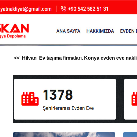
<< Hilvan Ev taşıma firmaları, Konya evden eve nakliya