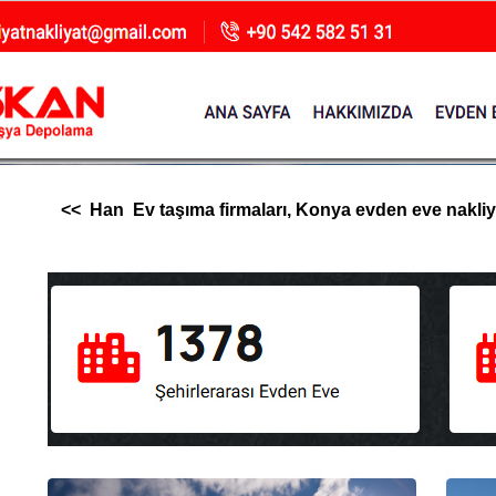
<< Han Ev taşıma firmaları, Konya evden eve nakliyat,