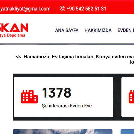
<< Hamamözü Ev taşıma firmaları, Konya evden eve nakl
k