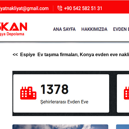
<< Espiye Ev taşıma firmaları, Konya evden eve nakliya