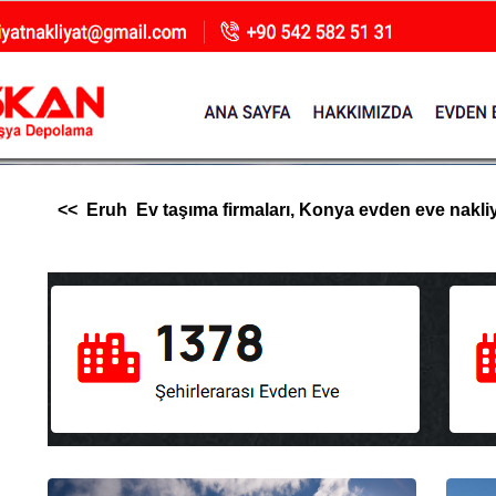
<< Eruh Ev taşıma firmaları, Konya evden eve nakliyat