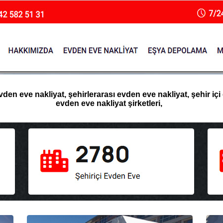
n eve nakliyat, şehirlerarası evden eve nakliyat, şehir içi 
evden eve nakliyat şirketleri,