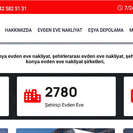
 evden eve nakliyat, şehirlerarası evden eve nakliyat, şehir
konya evden eve nakliyat şirketleri,